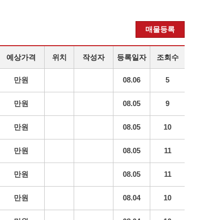
매물등록
예상가격
위치
작성자
등록일자
조회수
만원
08.06
5
만원
08.05
9
만원
08.05
10
만원
08.05
11
만원
08.05
11
만원
08.04
10