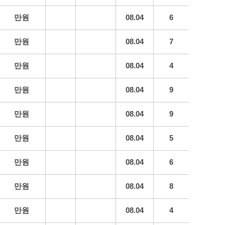
만원
08.04
6
만원
08.04
7
만원
08.04
4
만원
08.04
9
만원
08.04
9
만원
08.04
5
만원
08.04
6
만원
08.04
8
만원
08.04
4