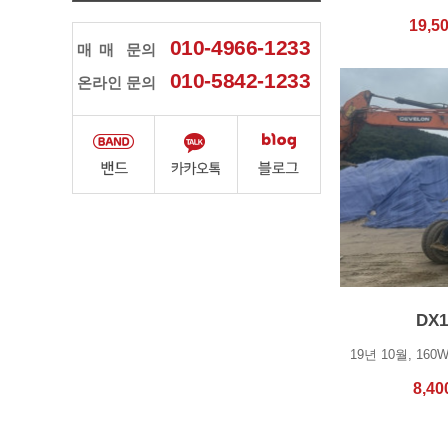
19,5
010-4966-1233
매매
문의
010-5842-1233
온라인 문의
DX
8,40