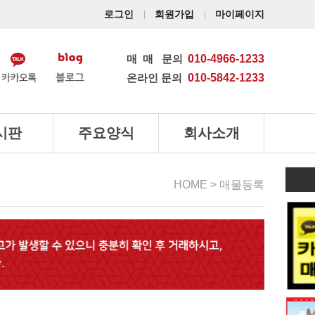
로그인
회원가입
마이페이지
매매
문의
010-4966-1233
온라인 문의
010-5842-1233
시판
주요양식
회사소개
HOME > 매물등록