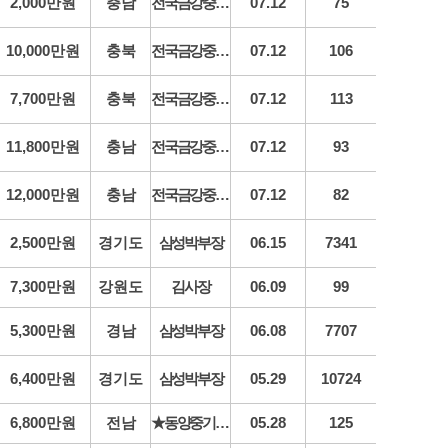
2,000만원
충남
전국금강중장비
07.12
75
10,000만원
충북
전국금강중장비
07.12
106
7,700만원
충북
전국금강중장비
07.12
113
11,800만원
충남
전국금강중장비
07.12
93
12,000만원
충남
전국금강중장비
07.12
82
2,500만원
경기도
삼성박부장
06.15
7341
7,300만원
강원도
김사장
06.09
99
5,300만원
경남
삼성박부장
06.08
7707
6,400만원
경기도
삼성박부장
05.29
10724
6,800만원
전남
★동양중기매매
05.28
125