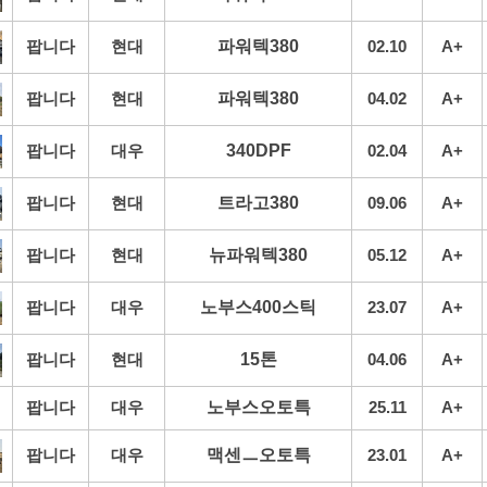
팝니다
현대
파워텍380
02.10
A+
팝니다
현대
파워텍380
04.02
A+
팝니다
대우
340DPF
02.04
A+
팝니다
현대
트라고380
09.06
A+
팝니다
현대
뉴파워텍380
05.12
A+
팝니다
대우
노부스400스틱
23.07
A+
팝니다
현대
15톤
04.06
A+
팝니다
대우
노부스오토특
25.11
A+
팝니다
대우
맥센ㅡ오토특
23.01
A+