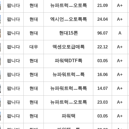
팝니다
현대
뉴파트럭ㅡ오토특
21.09
A+
팝니다
현대
엑시언ㅡ오토특특
24.04
A+
팝니다
현대
현대15톤
96.07
A
팝니다
대우
맥센오토급매특
22.12
A+
팝니다
현대
파워택DTF특
03.05
A+
팝니다
현대
뉴파워트럭ㅡ특
16.06
A+
팝니다
현대
뉴파워트럭ㅡ특특
14.07
A+
팝니다
현대
뉴파트럭ㅡ오토특
23.03
A+
팝니다
현대
파워택
03.05
A+