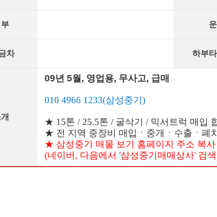
여부
운
금차
하부타
09년 5월, 영업용, 무사고, 급매
010 4966 1233(삼성중기)
소개
★ 15톤 / 25.5톤 / 굴삭기 / 믹서트럭 매입
★ 전 지역 중장비 매입ㆍ중개ㆍ수출ㆍ폐차
★ 삼성중기 매물 보기 홈페이지 주소 복사
(네이버, 다음에서 '삼성중기매매상사' 검색