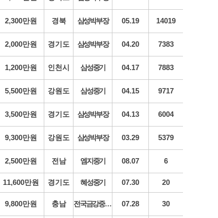
2,300만원
경북
삼성박부장
05.19
14019
2,000만원
경기도
삼성박부장
04.20
7383
1,200만원
인천시
삼성중기
04.17
7883
5,500만원
강원도
삼성중기
04.15
9717
3,500만원
경기도
삼성박부장
04.13
6004
9,300만원
강원도
삼성박부장
03.29
5379
2,500만원
전남
엠지중기
08.07
6
11,600만원
경기도
혜성중기
07.30
20
9,800만원
충남
전국금강중장비
07.28
30