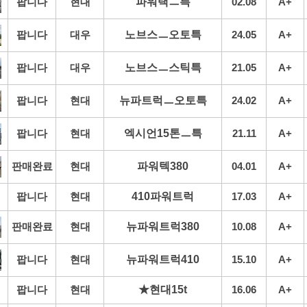
팝니다
현대
파워택ㅡ특
02.08
A+
팝니다
대우
노브스ㅡ오토특
24.05
A+
팝니다
대우
노브스ㅡ스틱특
21.05
A+
팝니다
현대
뉴파트럭ㅡ오토특
24.02
A+
팝니다
현대
엑시언15톤ㅡ특
21.11
A+
판매완료
현대
파워텍380
04.01
A+
팝니다
현대
410파워트럭
17.03
A+
판매완료
현대
뉴파워트럭380
10.08
A+
팝니다
현대
뉴파워트럭410
15.10
A+
팝니다
현대
★현대15t
16.06
A+