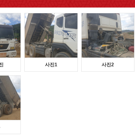
진
사진1
사진2
5