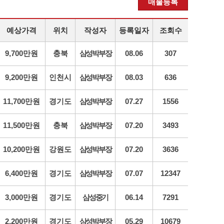
매물등록
예상가격
위치
작성자
등록일자
조회수
9,700만원
충북
삼성박부장
08.06
307
9,200만원
인천시
삼성박부장
08.03
636
11,700만원
경기도
삼성박부장
07.27
1556
11,500만원
충북
삼성박부장
07.20
3493
10,200만원
강원도
삼성박부장
07.20
3636
6,400만원
경기도
삼성박부장
07.07
12347
3,000만원
경기도
삼성중기
06.14
7291
2,200만원
경기도
삼성박부장
05.29
10679