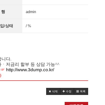
 행
admin
입/상태
/ %
 합니다.
ㆍ저금리 할부 등 상담 가능^^
 ☞
http://www.3dump.co.kr/
)
삭제
수정
목록