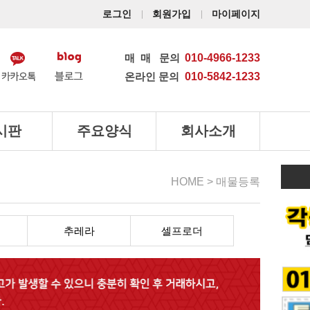
로그인
회원가입
마이페이지
매매
문의
010-4966-1233
온라인 문의
010-5842-1233
시판
주요양식
회사소개
HOME > 매물등록
추레라
셀프로더