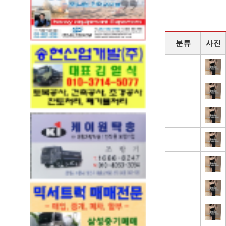
분류
사진