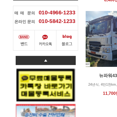
010-4966-1233
매매
문의
010-5842-1233
온라인 문의
뉴파워4
11,700