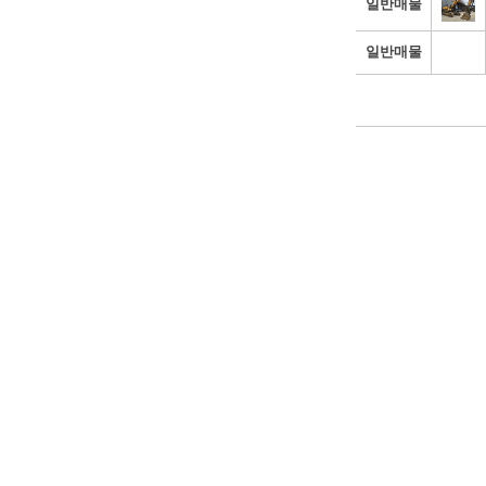
일반매물
일반매물