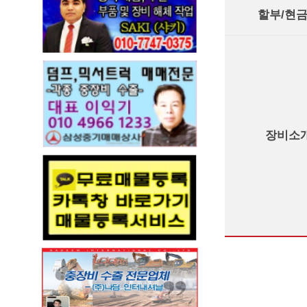
할부/현
장비소