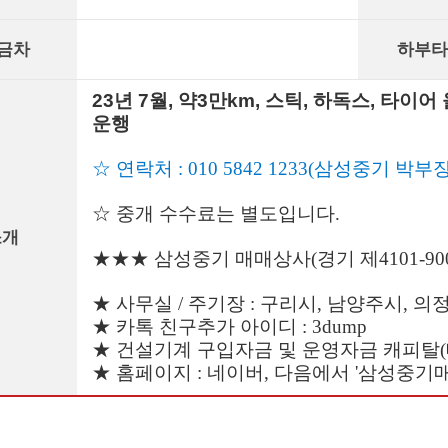
금차
하부타
23년 7월, 약3만km, 스틱, 하독스, 타이어
운행
☆ 연락처 : 010 5842 1233(삼성중기 박부장
☆ 중개 수수료는 별도입니다.
소개
★★★ 삼성중기 매매상사(경기 제4101-90
★ 사무실 / 주기장 : 구리시, 남양주시, 의
★ 카톡 친구추가 아이디 : 3dump
★ 건설기계 구입자금 및 운영자금 캐피탈(대
★ 홈페이지 : 네이버, 다음에서 '삼성중기