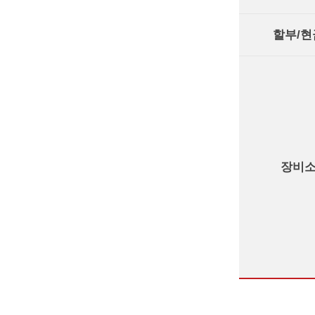
할부/현
장비