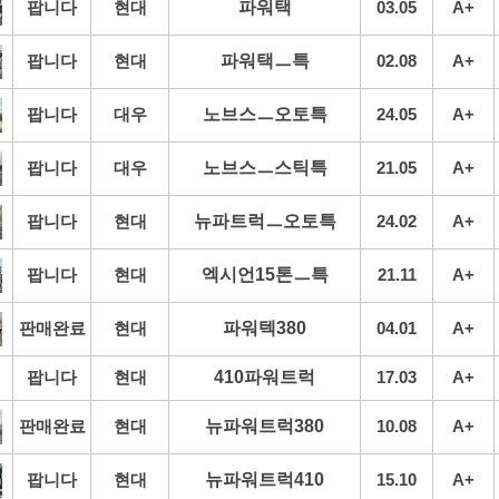
팝니다
현대
파워택
03.05
A+
팝니다
현대
파워택ㅡ특
02.08
A+
팝니다
대우
노브스ㅡ오토특
24.05
A+
팝니다
대우
노브스ㅡ스틱특
21.05
A+
팝니다
현대
뉴파트럭ㅡ오토특
24.02
A+
팝니다
현대
엑시언15톤ㅡ특
21.11
A+
판매완료
현대
파워텍380
04.01
A+
팝니다
현대
410파워트럭
17.03
A+
판매완료
현대
뉴파워트럭380
10.08
A+
팝니다
현대
뉴파워트럭410
15.10
A+