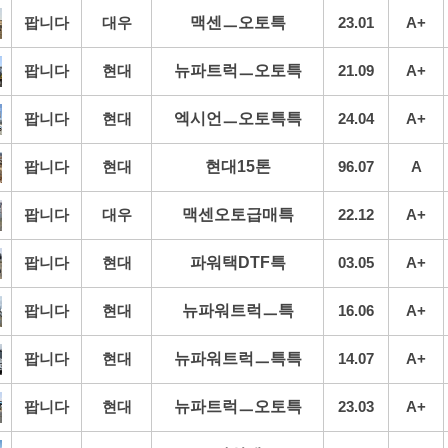
팝니다
대우
맥센ㅡ오토특
23.01
A+
팝니다
현대
뉴파트럭ㅡ오토특
21.09
A+
팝니다
현대
엑시언ㅡ오토특특
24.04
A+
팝니다
현대
현대15톤
96.07
A
팝니다
대우
맥센오토급매특
22.12
A+
팝니다
현대
파워택DTF특
03.05
A+
팝니다
현대
뉴파워트럭ㅡ특
16.06
A+
팝니다
현대
뉴파워트럭ㅡ특특
14.07
A+
팝니다
현대
뉴파트럭ㅡ오토특
23.03
A+