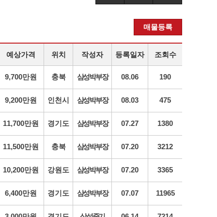
매물등록
예상가격
위치
작성자
등록일자
조회수
9,700만원
충북
삼성박부장
08.06
190
9,200만원
인천시
삼성박부장
08.03
475
11,700만원
경기도
삼성박부장
07.27
1380
11,500만원
충북
삼성박부장
07.20
3212
10,200만원
강원도
삼성박부장
07.20
3365
6,400만원
경기도
삼성박부장
07.07
11965
3,000만원
경기도
삼성중기
06.14
7214