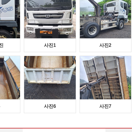
진
사진1
사진2
5
사진6
사진7