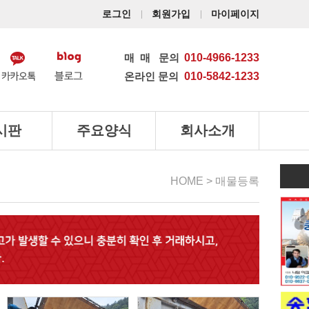
로그인
회원가입
마이페이지
매매
문의
010-4966-1233
온라인 문의
010-5842-1233
시판
주요양식
회사소개
HOME > 매물등록