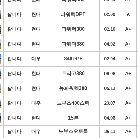
팝니다
현대
파워텍DPF
02.09
A
팝니다
현대
파워텍380
02.10
A+
팝니다
현대
파워텍380
04.02
A+
팝니다
대우
340DPF
02.04
A+
팝니다
현대
트라고380
09.06
A+
팝니다
현대
뉴파워텍380
05.12
A+
팝니다
대우
노부스400스틱
23.07
A+
팝니다
현대
15톤
04.06
A+
팝니다
대우
노부스오토특
25.11
A+