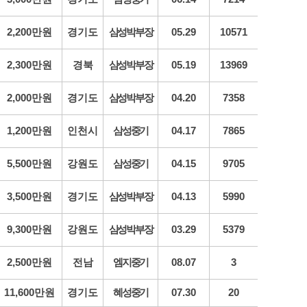
2,200만원
경기도
삼성박부장
05.29
10571
2,300만원
경북
삼성박부장
05.19
13969
2,000만원
경기도
삼성박부장
04.20
7358
1,200만원
인천시
삼성중기
04.17
7865
5,500만원
강원도
삼성중기
04.15
9705
3,500만원
경기도
삼성박부장
04.13
5990
9,300만원
강원도
삼성박부장
03.29
5379
2,500만원
전남
엠지중기
08.07
3
11,600만원
경기도
혜성중기
07.30
20