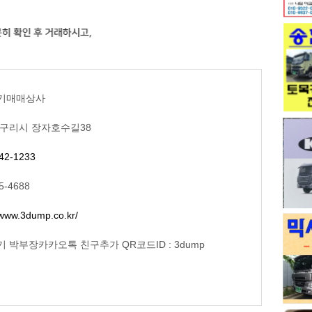
기매매상사
 구리시 장자호수길38
42-1233
5-4688
/www.3dump.co.kr/
 박부장카카오톡 친구추가 QR코드ID : 3dump