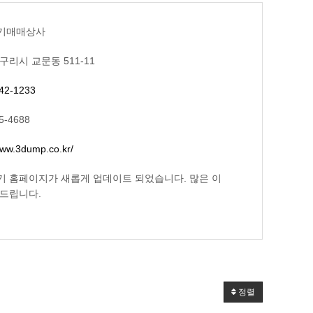
기매매상사
구리시 교문동 511-11
42-1233
5-4688
www.3dump.co.kr/
 홈페이지가 새롭게 업데이트 되었습니다. 많은 이
드립니다.
정렬