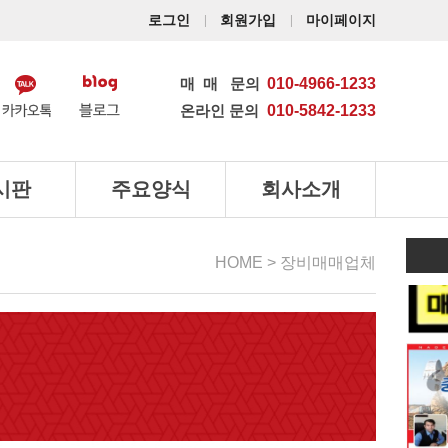
로그인
회원가입
마이페이지
매매
문의
010-4966-1233
온라인 문의
010-5842-1233
시판
주요양식
회사소개
HOME > 장비매매업체