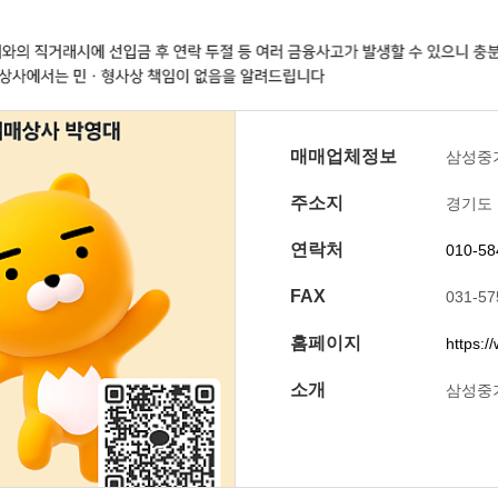
매매업체정보
삼성중
주소지
경기도
연락처
010-58
FAX
031-57
홈페이지
https:/
소개
삼성중기