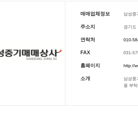
매매업체정보
삼성중
주소지
경기도 
연락처
010-58
FAX
031-57
홈페이지
http://
소개
삼성중기
용 부탁