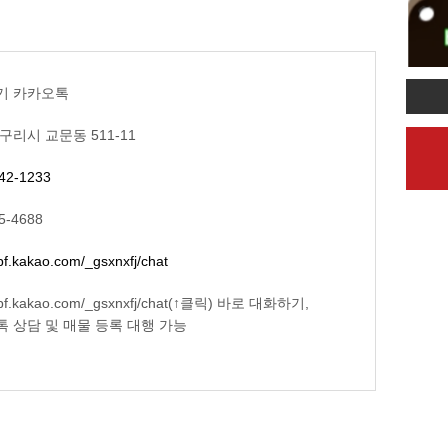
기 카카오톡
구리시 교문동 511-11
42-1233
5-4688
/pf.kakao.com/_gsxnxfj/chat
//pf.kakao.com/_gsxnxfj/chat(↑클릭) 바로 대화하기,
 상담 및 매물 등록 대행 가능