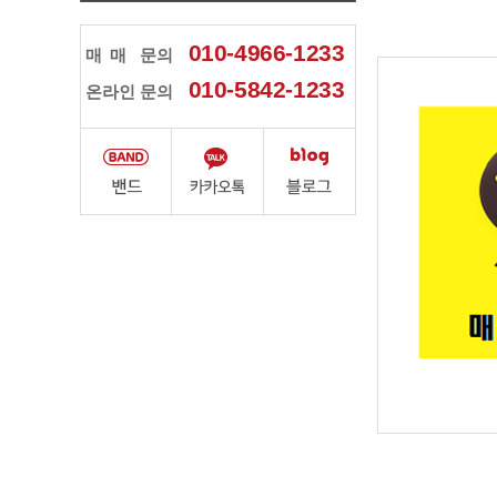
010-4966-1233
매매
문의
010-5842-1233
온라인 문의