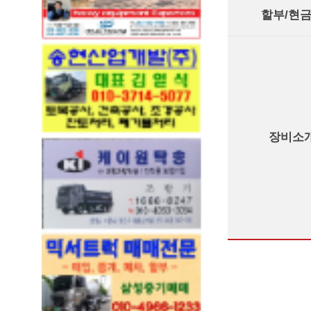
할부/현
장비소