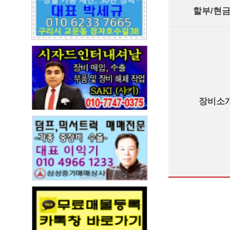
할부/현
장비소