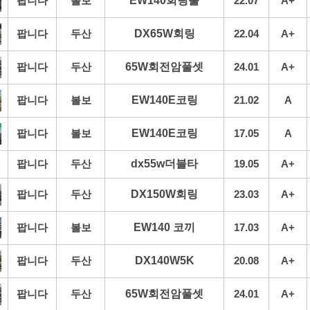
팝니다
볼보
EW140회링풀
22.07
A+
팝니다
두산
DX65W회링
22.04
A+
팝니다
두산
65W회전암풀셋
24.01
A+
팝니다
볼보
EW140E코링
21.02
A
팝니다
볼보
EW140E코링
17.05
A
팝니다
두산
dx55w더블타
19.05
A+
팝니다
두산
DX150W회링
23.03
A+
팝니다
볼보
EW140 코끼
17.03
A+
팝니다
두산
DX140W5K
20.08
A+
팝니다
두산
65W회전암풀셋
24.01
A+