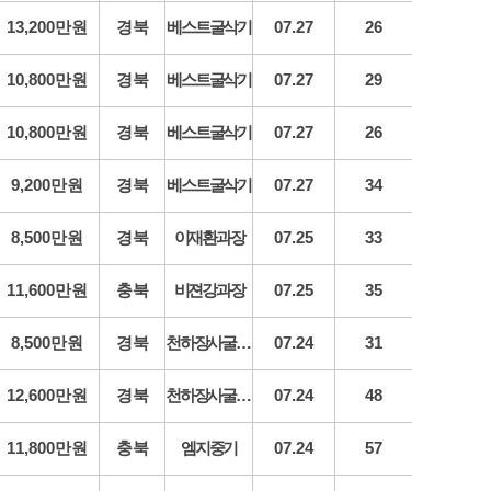
13,200만원
경북
베스트굴삭기
07.27
26
10,800만원
경북
베스트굴삭기
07.27
29
10,800만원
경북
베스트굴삭기
07.27
26
9,200만원
경북
베스트굴삭기
07.27
34
8,500만원
경북
이재환과장
07.25
33
11,600만원
충북
비젼강과장
07.25
35
8,500만원
경북
천하장사굴삭기
07.24
31
12,600만원
경북
천하장사굴삭기
07.24
48
11,800만원
충북
엠지중기
07.24
57