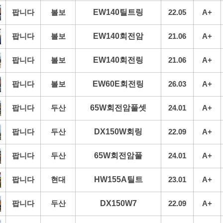
팝니다
볼보
EW140틸트링
22.05
A+
팝니다
볼보
EW140회전암
21.06
A+
팝니다
볼보
EW140회전링
21.06
A+
팝니다
볼보
EW60E회전링
26.03
A+
팝니다
두산
65W회전암풀셋
24.01
A+
팝니다
두산
DX150W회링
22.09
A+
팝니다
두산
65W회전암풀
24.01
A+
팝니다
현대
HW155A틸트
23.01
A+
팝니다
두산
DX150W7
22.09
A+