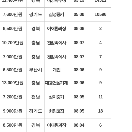
12,400만원
경북
삼성박부장
05.19
14321
7,600만원
경기도
삼성중기
05.08
10596
8,500만원
경북
이재환과장
08.08
2
10,700만원
충남
천일박이사
08.07
4
7,000만원
충남
천일박이사
08.07
7
6,500만원
부산시
개인
08.06
9
13,000만원
충남
대광건설기계
08.06
9
7,200만원
전남
삼이중기
08.05
11
9,900만원
경기도
회링코집
08.05
18
8,500만원
경북
이재환과장
08.04
6