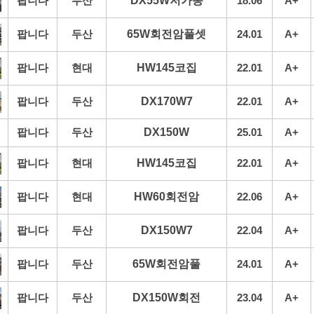
팝니다
두산
DX55W저가동
18.06
A+
팝니다
두산
65W회전암풀셋
24.01
A+
팝니다
현대
HW145코집
22.01
A+
팝니다
두산
DX170W7
22.01
A+
팝니다
두산
DX150W
25.01
A+
팝니다
현대
HW145코집
22.01
A+
팝니다
현대
HW60회전암
22.06
A+
팝니다
두산
DX150W7
22.04
A+
팝니다
두산
65W회전암풀
24.01
A+
팝니다
두산
DX150W회전
23.04
A+