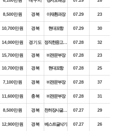
6,100만원
대구시
경서오해성
07.29
26
8,500만원
경북
이재환과장
07.29
23
10,700만원
경북
현대포항
07.29
30
14,000만원
경기도
정직한중고굴삭기
07.28
32
15,700만원
경북
비젼문부장
07.28
23
10,700만원
경북
현대포항
07.28
25
7,100만원
경북
비젼문부장
07.28
37
11,600만원
충북
비젼문부장
07.28
31
8,500만원
경북
천하장사굴삭기
07.27
29
12,900만원
경북
베스트굴삭기
07.27
26