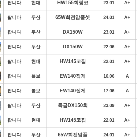
팝니다
현대
HW155회링코
23.01
A+
팝니다
두산
65W회전암풀셋
24.01
A+
팝니다
두산
DX150W
23.01
A+
팝니다
두산
DX150W
22.06
A+
팝니다
현대
HW145코집
22.01
A+
팝니다
볼보
EW140집게
16.06
A
팝니다
볼보
EW140집게
17.06
A
팝니다
두산
특급DX150회
23.09
A+
팝니다
현대
HW145코집
22.01
A+
팝니다
두산
65W회전암풀
24.01
A+