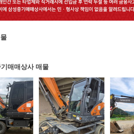
매물
기매매상사 매물