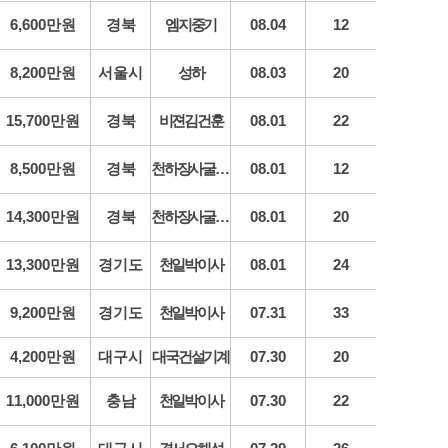
6,600만원
경북
엠지중기
08.04
12
8,200만원
서울시
성하
08.03
20
15,700만원
경북
비젼김건훈
08.01
22
8,500만원
경북
천하장사굴삭기
08.01
12
14,300만원
경북
천하장사굴삭기
08.01
20
13,300만원
경기도
천일박이사
08.01
24
9,200만원
경기도
천일박이사
07.31
33
4,200만원
대구시
대국건설기계
07.30
20
11,000만원
충남
천일박이사
07.30
22