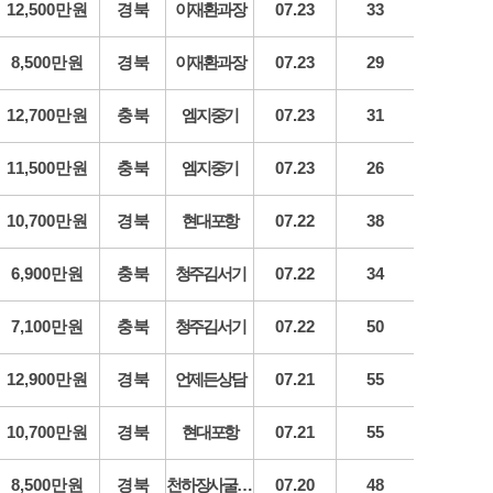
12,500만원
경북
이재환과장
07.23
33
8,500만원
경북
이재환과장
07.23
29
12,700만원
충북
엠지중기
07.23
31
11,500만원
충북
엠지중기
07.23
26
10,700만원
경북
현대포항
07.22
38
6,900만원
충북
청주김서기
07.22
34
7,100만원
충북
청주김서기
07.22
50
12,900만원
경북
언제든상담
07.21
55
10,700만원
경북
현대포항
07.21
55
8,500만원
경북
천하장사굴삭기
07.20
48