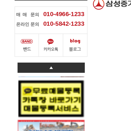
010-4966-1233
매매
문의
010-5842-1233
온라인 문의